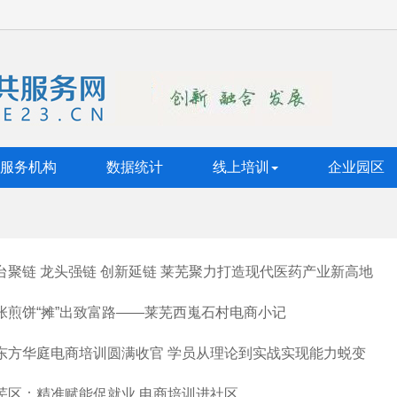
服务机构
数据统计
线上培训
企业园区
台聚链 龙头强链 创新延链 莱芜聚力打造现代医药产业新高地
张煎饼“摊”出致富路——莱芜西嵬石村电商小记
东方华庭电商培训圆满收官 学员从理论到实战实现能力蜕变
芜区：精准赋能促就业 电商培训进社区