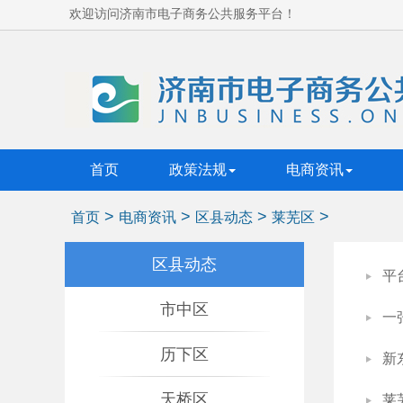
欢迎访问济南市电子商务公共服务平台！
首页
政策法规
电商资讯
>
>
>
>
首页
电商资讯
区县动态
莱芜区
区县动态
平
市中区
一
历下区
新
天桥区
莱