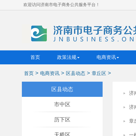
欢迎访问济南市电子商务公共服务平台！
首页
政策法规
电商资讯
>
>
>
>
首页
电商资讯
区县动态
章丘区
区县动态
济
市中区
济
历下区
章
天桥区
一