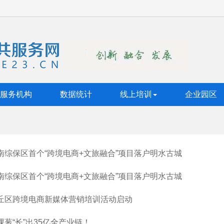
服务机构
数据统计
线上培训
企业园区
南综保区首个“跨境电商+文旅融合”项目落户明水古城
南综保区首个“跨境电商+文旅融合”项目落户明水古城
丘区跨境电商新媒体营销培训活动启动
棵葱“长”出35亿全产业链！