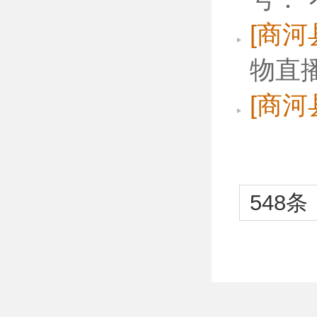
[商河
物直
[商河
548条