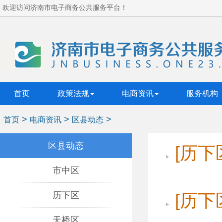
欢迎访问济南市电子商务公共服务平台！
首页
政策法规
电商资讯
服务机构
>
>
>
首页
电商资讯
区县动态
区县动态
[历下
市中区
历下区
[历下
天桥区