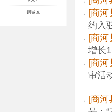
[商河
[商河
钢城区
约入
[商河
增长1
[商河
审活
[商河
号：