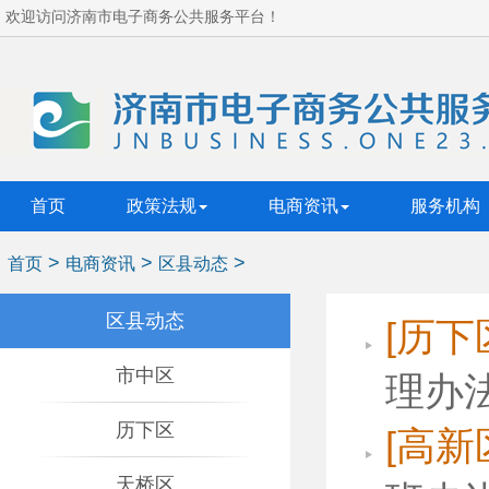
欢迎访问济南市电子商务公共服务平台！
首页
政策法规
电商资讯
服务机构
>
>
>
首页
电商资讯
区县动态
区县动态
[历下
市中区
理办
历下区
[高新
天桥区