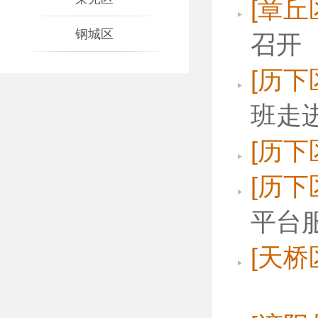
[章丘
钢城区
召开
[历下
班走
[历下
[历下
平台
[天桥