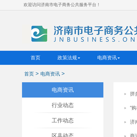
欢迎访问济南市电子商务公共服务平台！
首页
政策法规
电商资讯
>
>
首页
电商资讯
电商资讯
拼
行业动态
“
工作动态
济
区县动态
商