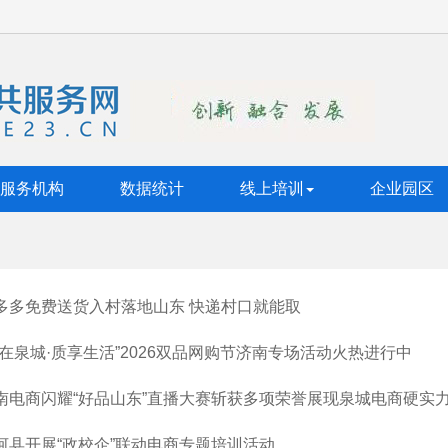
服务机构
数据统计
线上培训
企业园区
多多免费送货入村落地山东 快递村口就能取
购在泉城·质享生活”2026双品网购节济南专场活动火热进行中
南电商闪耀“好品山东”直播大赛斩获多项荣誉展现泉城电商硬实
河县开展“政校企”联动电商专题培训活动