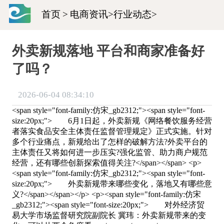
首页
>
电商资讯
>
行业动态
>
外卖新规落地 平台和商家准备好
了吗？
2026-06-04 08:34:10
<span style="font-family:仿宋_gb2312;"><span style="font-
size:20px;"> 6月1日起，外卖新规《网络餐饮服务经营
者落实食品安全主体责任监督管理规定》正式实施。针对
多个行业痛点，新规给出了怎样的破解方法?外卖平台的
主体责任又将如何进一步压实?强化监管、助力商户规范
经营，还有哪些创新探索值得关注?</span></span> <p>
<span style="font-family:仿宋_gb2312;"><span style="font-
size:20px;"> 外卖新规带来哪些变化，落地又有哪些意
义?</span></span></p> <p><span style="font-family:仿宋
_gb2312;"><span style="font-size:20px;"> 对外经济贸
易大学市场监督研究院副院长 冀玮：外卖新规带来的变