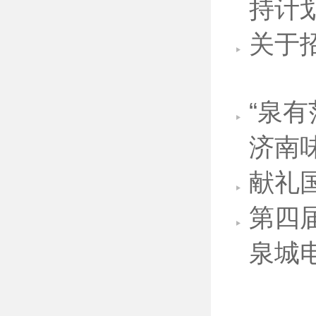
持计
关于
“泉
济南
献礼
第四
泉城