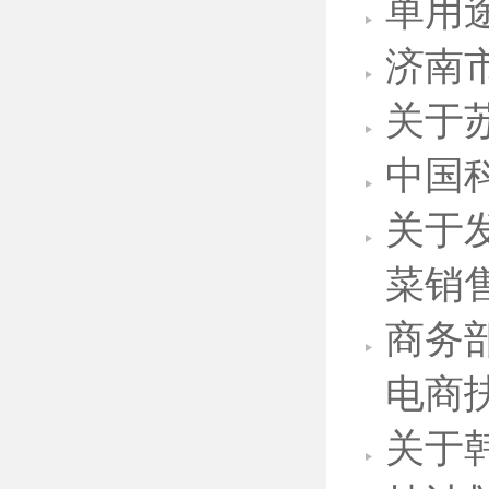
单用
济南
关于
中国
关于
菜销
商务
电商
关于