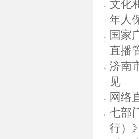
文化
年人
国家
直播
济南
见
网络
七部
行）