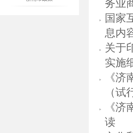
务业
国家
息内
关于
实施
《济
（试
《济
读