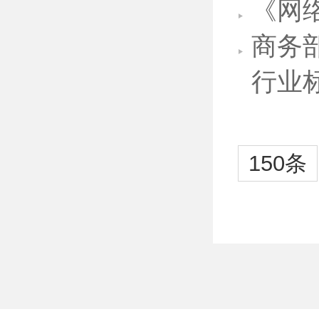
《网
商务
行业
150条