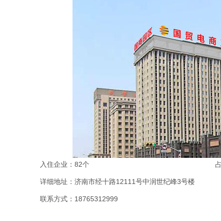
入住企业：82个
占
详细地址：济南市经十路12111号中润世纪峰3号楼
联系方式：18765312999