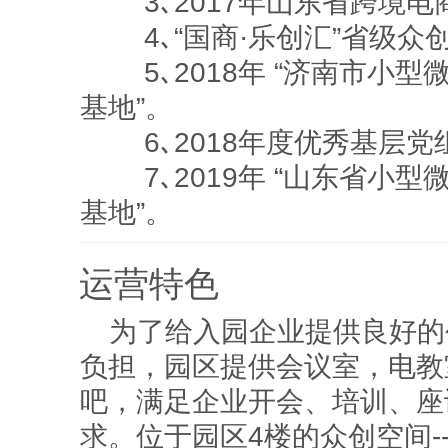
3､2017年山东省跨境电
4､“国商·乐创汇”省级众
5､2018年 “济南市小型
基地”。
6､2018年度优秀基层党
7､2019年 “山东省小型
基地”。
运营特色
为了给入园企业提供良好的
负担，园区提供会议室，电教
吧，满足企业开会、培训、座
求。位于园区4楼的众创空间---