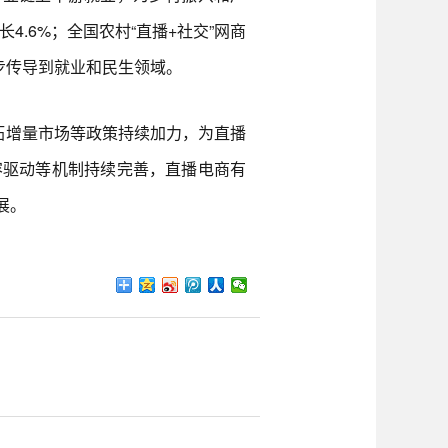
4.6%；全国农村“直播+社交”网商
一步传导到就业和民生领域。
拓增量市场等政策持续加力，为直播
容驱动等机制持续完善，直播电商有
展。