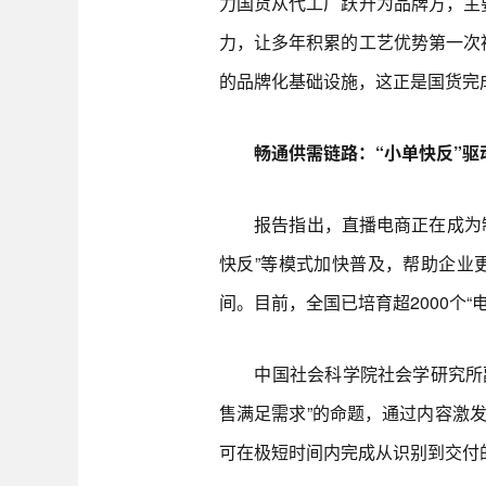
力国货从代工厂跃升为品牌方，主
力，让多年积累的工艺优势第一次
的品牌化基础设施，这正是国货完
畅通供需链路：“小单快反”驱
报告指出，直播电商正在成为制
快反”等模式加快普及，帮助企业
间。目前，全国已培育超2000个
中国社会科学院社会学研究所副研
售满足需求”的命题，通过内容激
可在极短时间内完成从识别到交付