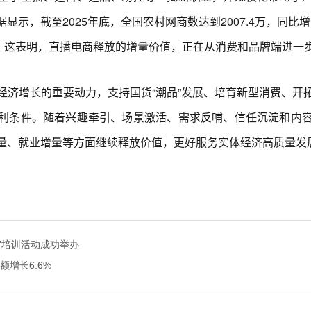
示，截至2025年底，全国农村网商数达到2007.4万，同比增长
.1%。这表明，直播电商释放的增量价值，正在从消费和品牌端进
增长的重要动力，支持国货“潮品”发展、培育新型消费、开
利条件。随着兴趣牵引、场景激活、需求反哺、信任沉淀和内
量、就业增量等方面继续释放价值，更好服务实体经济高质量发
”培训活动成功举办
增长6.6%