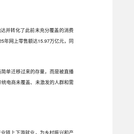
达并转化了此前未充分覆盖的消费
年网上零售额达15.97万亿元，同
简单迁移过来的存量，而是被直播
把传统电商未覆盖、未激发的人群和需
业链上下游就业，为乡村振兴和产