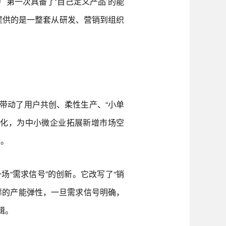
第一次具备了‘自己定义产品’的能
提供的是一整套从研发、营销到组织
动了用户共创、柔性生产、“小单
体化，为中小微企业拓展新增市场空
用。
“需求信号”的创新。它改写了“销
群的产能弹性，一旦需求信号明确，
辑。