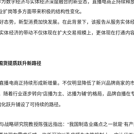
，作为数字经济与实体经济深度融合的新业态，直播电商正持续释
业扩岗等多方面带来积极的结构性变化。
态势，新型消费加快发展。在此背景下，该报告从服务实体经
实体经济的带动不仅体现在扩大交易规模上，更体现在打通内
国货提质跃升新路径
播电商正持续形成新增量。不仅明显降低了新兴品牌商家的市
。随着行业逐步转向“店播为主、达播为辅”的格局，品牌自播在
端化跃升铺设了可持续的路径。
略研究院教授陈强远指出：“我国制造业痛点之一就是‘有产