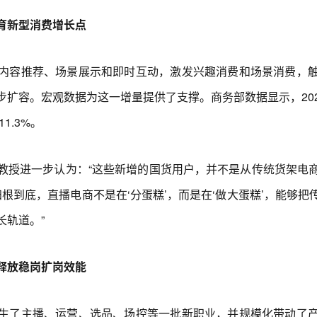
育新型消费增长点
容推荐、场景展示和即时互动，激发兴趣消费和场景消费，触
扩容。宏观数据为这一增量提供了支撑。商务部数据显示，2025
1.3%。
授进一步认为：“这些新增的国货用户，并不是从传统货架电商
归根到底，直播电商不是在‘分蛋糕’，而是在‘做大蛋糕’，能够
长轨道。”
放稳岗扩岗效能
了主播、运营、选品、场控等一批新职业，并规模化带动了产