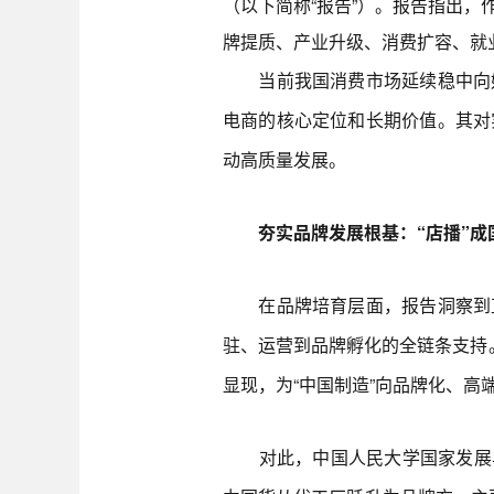
（以下简称“报告”）。报告指出
牌提质、产业升级、消费扩容、就
当前我国消费市场延续稳中向好
电商的核心定位和长期价值。其对
动高质量发展。
夯实品牌发展根基：“店播”成
在品牌培育层面，报告洞察到直
驻、运营到品牌孵化的全链条支持
显现，为“中国制造”向品牌化、高
对此，中国人民大学国家发展与战