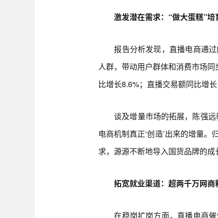
激发潜在需求：“做大蛋糕”培
报告分析发现，直播电商通过内
人群，带动用户群体和消费市场同步
比增长8.6%；直播交易额同比增长1
谈及增量市场的拓展，陈强远教
电商机制真正‘创造’出来的增量。
求，源源不断地导入国货品牌的成
拓宽就业渠道：超两千万网商释
在稳岗扩岗方面，直播电商催生