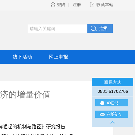
登陆
|
注册
收藏本站
线下活动
网上申报
联系方式
0531-51702706
济的增量价值
品牌崛起的机制与路径》研究报告