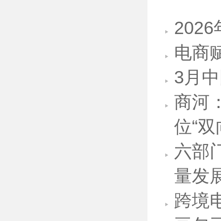
202
电商
3月
商河
位“双
六部
量发
跨境