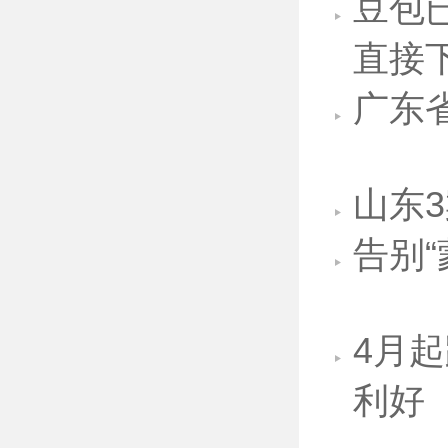
豆包
直接
广东
山东
告别
4月
利好