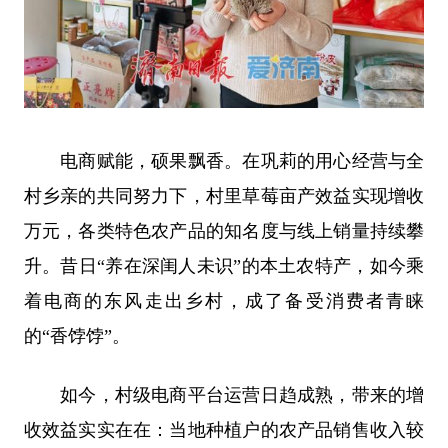
电商赋能，硕果飘香。在巩莉的用心经营与全
村乡亲的共同努力下，村里草莓亩产效益实现增收
万元，各类特色农产品的知名度与线上销量持续攀
升。昔日“养在深闺人未识”的本土农特产，如今乘
着电商的东风走出乡村，成了备受消费者青睐
的“香饽饽”。
如今，村级电商平台运营日趋成熟，带来的增
收效益实实在在：当地种植户的农产品销售收入较