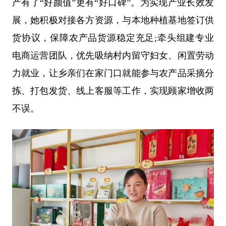
产有了“好颜值”更有“好口碑”。为实现产业长效发
展，她积极对接各方资源，与本地种植基地签订供
货协议，保障农产品货源稳定充足;牵头组建专业
电商运营团队，优先吸纳村内留守妇女、闲置劳动
力就业，让乡亲们在家门口就能参与农产品采摘分
拣、打包发货、线上客服等工作，实现顾家增收两
不误。