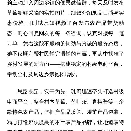
莉主动加入周边乡镇的便民微信群，每天及时发布
草莓新鲜采摘的实拍图片，细致介绍果品口感与实
惠价格;同时试水短视频平台发布农产品带货动
态，耐心回复网友的每一条咨询，认真对接每一笔
订单。凭着这股不服输的韧劲与真诚的服务态度，
她不仅顺利帮村民销完滞销的草莓，更从中找准了
乡村发展的新方向——搭建稳定的村级电商平台，
带动全村及周边乡亲抱团增收。
思路既定，实干为先。巩莉迅速牵头打造村级
电商平台，整合村内草莓、荷叶茶、青椒酱等十余
款特色农产品，严把产品品质关、规范产品包装，
精心打造辨识度高的本土农产品品牌，让地道农特