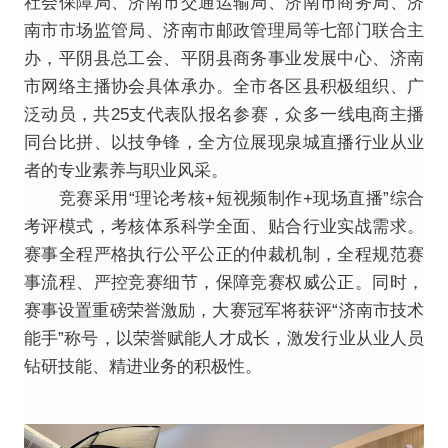
社会保障局、济南市交通运输局、济南市商务局、济
南市市场监管局、济南市邮政管理局等七部门联合主
办，平阴县总工会、平阴县商务事业发展中心、济南
市网络主播协会具体承办。全市各区县积极组织、广
泛动员，共25支代表队报名参赛，众多一线电商主播
同台比拼、以技争锋，全方位展现泉城直播行业从业
者的专业素养与职业风采。
竞赛采用“理论考核+短视频制作+现场直播”综合
考评模式，考核体系科学全面、贴合行业实战需求。
赛事全程严格执行公平公正的仲裁机制，全程规范赛
事流程、严控竞赛细节，保障竞赛权威公正。同时，
赛事设置重磅荣誉激励，大赛冠军将获评“济南市技术
能手”称号，以荣誉赋能人才成长，激发行业从业人员
钻研技能、精进业务的积极性。