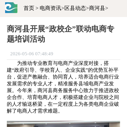
首页
>
电商资讯
>
区县动态
>
商河县
>
商河县开展“政校企”联动电商专
题培训活动
2026-05-06 07:48:49
为推动专业教育与电商产业深度对接，搭
建“政府引导、学校育人、企业实践”的优势互补平
台，促进产教融合、协同育人，培养适合电商行业
发展需求的专业人才，精准服务县域电商产业发
展。今年来，商河县商务服务中心致力于推进政校
企合作、培育电商人才，积极搭建企业与院校之间
的人才输送桥梁，在一定程度上为各类电商企业破
解了电商人才需求难题。