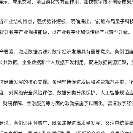
展示、成果交易、项目孵化等方面作用，加快数字技术创新成果
产业结构特点，强优势补短板，明确提出，“前瞻布局量子科技
化提升数字产业规模能级，以产业数字化加快传统产业转型升级。
要素，激活数据资源对数字经济发展具有重要意义。条例围绕
公共数据、企业数据和个人数据开发利用，促进数据资源汇聚，
健康发展的核心支撑。条例坚持促进发展和监管规范并重，衔
度，对网络安全风险评估、数据分类分级保护、人工智能规范
、财税保障、金融服务等方面的激励措施予以固化，营造数字经
说，条例适用领域广，既聚焦促进高质量发展，又注重统筹高