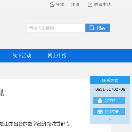
登陆
|
注册
收藏本站
线下活动
网上申报
联系方式
0531-51702706
规
这是山东出台的数字经济领域首部专