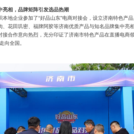
中亮相，品牌矩阵引发选品热潮
地企业参加了“好品山东”电商对接会，设立济南特色产品
肉、花田玑密、福牌阿胶等济南优质产品与知名品牌集中亮
对接合作意向热烈，充分印证了济南市特色产品在直播电商领
幕走向全国。