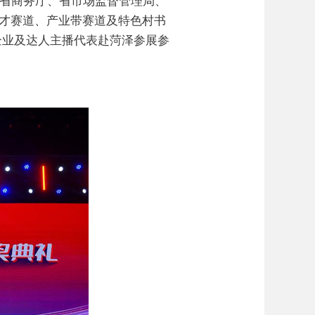
东省商务厅、省市场监督管理局、
人才赛道、产业带赛道及特色村书
企业及达人主播代表赴菏泽参展参