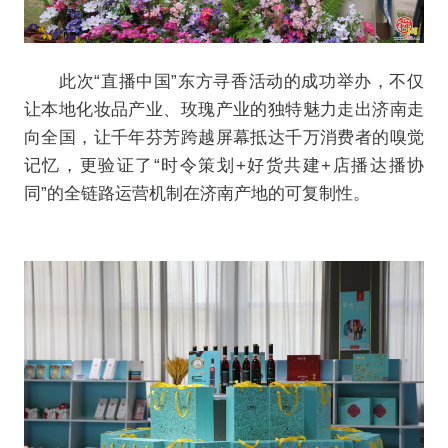
此次“直播中国”东方寻香活动的成功举办，不仅
让本地化妆品产业、玫瑰产业的独特魅力走出济南走
向全国，让千年芬芳跨越屏幕抵达千万消费者的嗅觉
记忆，更验证了“时令策划+好货共建+店播达播协
同”的全链路运营机制在济南产地的可复制性。