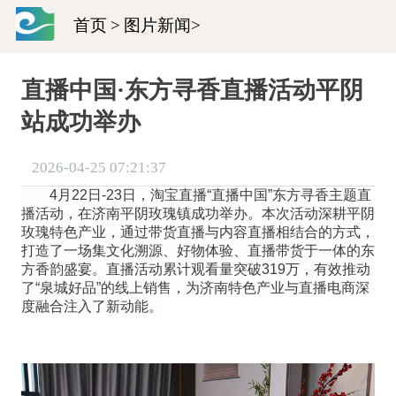
首页
>
图片新闻
>
直播中国·东方寻香直播活动平阴
站成功举办
2026-04-25 07:21:37
4月22日-23日，淘宝直播“直播中国”东方寻香主题直
播活动，在济南平阴玫瑰镇成功举办。本次活动深耕平阴
玫瑰特色产业，通过带货直播与内容直播相结合的方式，
打造了一场集文化溯源、好物体验、直播带货于一体的东
方香韵盛宴。直播活动累计观看量突破319万，有效推动
了“泉城好品”的线上销售，为济南特色产业与直播电商深
度融合注入了新动能。