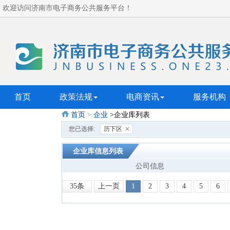
欢迎访问济南市电子商务公共服务平台！
首页
政策法规
电商资讯
服务机构
首页
>
企业
>企业库列表
您已选择:
历下区
企业库信息列表
公司信息
35条
上一页
1
2
3
4
5
6