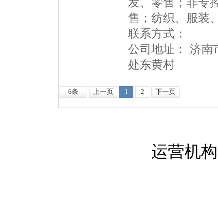
发、零售；非专
售；纺织、服装、日
联系方式：
公司地址： 济南
处东黄村
6条
上一页
1
2
下一页
运营机构