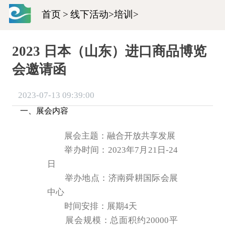
首页
>
线下活动
>
培训
>
2023 日本（山东）进口商品博览
会邀请函
2023-07-13 09:39:00
一、展会内容
展会主题：融合开放共享发展
举办时间：2023年7月21日-24
日
举办地点：济南舜耕国际会展
中心
时间安排：展期4天
展会规模：总面积约20000平