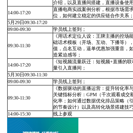
介绍，以及直播间搭建，直播设备使
直播电商实战案例分析，根据市场需
14:00-17:20
位，如何建立稳定的供应链合作关系
5月29日09:30-17:20
09:00-09:30
学员线上签到；
《用话术定位人设：王牌主播的控场
础话术模板（开场、互动、下播等）
09:30-11:30
值，点名互动，逼单优惠加强重音，
造紧迫感等；
《短视频流量跃迁：短视频+直播的联
14:00-17:20
量引入直播间；
5月30日09:30-11:30
09:00-09:30
学员线上签到；
《数据驱动的直播运营：提升转化率与
关键指标分析：GPM（千次观看成交
09:30-11:30
化率；如何通过数据优化排品策略（
的节奏设计）以及高转化场景搭建技
14:00-15:30
线上参观