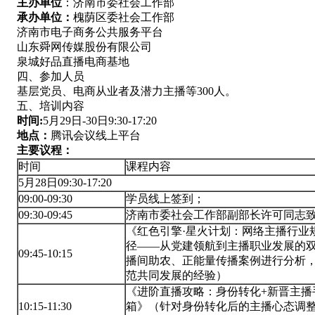
主办单位
：济南市委社会工作部
承办单位：
槐荫区委社会工作部
济南市电子商务公共服务平台
山东舜网传媒股份有限公司
泉城好品直播电商基地
四、参加人员
基层党员、电商从业者及潜力主播等300人。
五、培训内容
时间:
5月29日-30日9:30-17:20
地点：
腾讯会议线上平台
主要议程：
时间
课程内容
5月28日09:30-17:20
09:00-09:30
学员线上签到；
09:30-09:45
济南市委社会工作部副部长许可同志
《红色引擎·星火计划：网络主播行业
径——从党建领航到主播职业发展的
09:45-10:15
播间助农、正能量传播案例进行分析
范共同发展的经验）
《进阶直播攻略：身份转化+新晋主播
10:15-11:30
箱》（针对身份转化后的主播心态调