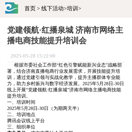
首页
>
线下活动
>
培训
>
党建领航·红播泉城 济南市网络主
播电商技能提升培训会
2025-05-28 15:22:00
根据市委社会工作部“红色引擎赋能新兴业态”战略部
署，结合济南直播电商行业发展需求，开展技能提升培
训，通过党建引领与实战化教学，提升主播群体专业能
力，助力乡村振兴与数字经济发展。2025年5月28日-30日
线上开展“党建领航·红播泉城”济南市网络主播电商技能
提升培训。
一、培训时间
2025年5月28日-30日（为期两天半）
二、培训地点
腾讯会议线上平台
三、组织单位