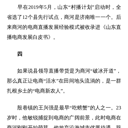
早在2019年5月，山东“村播计划”启动时，全
省选了12个县先行试点，商河是济南唯一一个。后
来商河的电商直播发展经验模式被收录进《山东直
播电商发展白皮书》。
四
如果说县领导直播带货是为商河“破冰开道”，
那么真正让电商“活水”在田间地头流淌的，是一群
扎根乡土的“电商新农人”。
殷巷镇的王兴强是最早“吃螃蟹”的人之一。23
岁时，他敏锐捕捉到电商的广阔前景，此时电商在
商河刚刚开始萌芽，他放弃沿海城市优厚待遇，辞