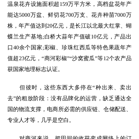
温泉花卉设施面积超159万平方米，高档盆花年产
能达5000万盆、鲜切花700万支、花卉种苗7000万
株，年产值达到20亿元，是长江以北最大红掌、蝴
蝶兰生产基地;白桥大蒜年产值破10亿元，产品出
口40余个国家;彩椒、珍珠红西瓜等特色果蔬年产
值超23亿元，“商河彩椒”“沙窝蜜瓜”等12个农产品
获国家地理标志认证。
但彼时，这些东西大多停在“种出来、卖出
去”的粗放阶段：没有品牌化的运营，缺乏通达全
国的物流支撑，电商所必需的供应链、仓储配送、
专业人才等，几乎是空白。
对商河来说，把田间的收获变成网络上的订