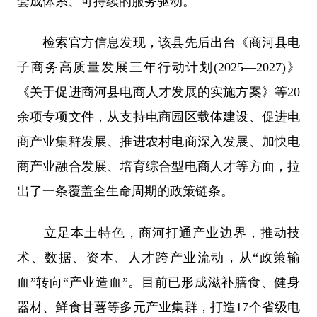
套成体系、可持续的服务驱动。
检索官方信息发现，该县先后出台《商河县电
子商务高质量发展三年行动计划(2025—2027)》
《关于促进商河县电商人才发展的实施方案》等20
余项专项文件，从支持电商园区载体建设、促进电
商产业集群发展、推进农村电商深入发展、加快电
商产业融合发展、培育综合型电商人才等方面，拉
出了一条覆盖全生命周期的政策链条。
立足本土特色，商河打通产业边界，推动技
术、数据、资本、人才跨产业流动，从“政策输
血”转向“产业造血”。目前已形成滋补膳食、健身
器材、鲜食甘薯等多元产业集群，打造17个省级电