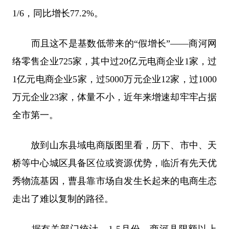
1/6，同比增长77.2%。
而且这不是基数低带来的“假增长”——商河网
络零售企业725家，其中过20亿元电商企业1家，过
1亿元电商企业5家，过5000万元企业12家，过1000
万元企业23家，体量不小，近年来增速却牢牢占据
全市第一。
放到山东县域电商版图里看，历下、市中、天
桥等中心城区具备区位或资源优势，临沂有先天优
秀物流基因，曹县靠市场自发生长起来的电商生态
走出了难以复制的路径。
据有关部门统计，1-5月份，商河县限额以上