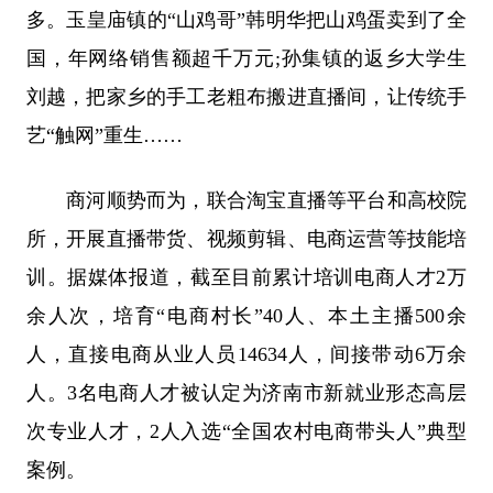
多。玉皇庙镇的“山鸡哥”韩明华把山鸡蛋卖到了全
国，年网络销售额超千万元;孙集镇的返乡大学生
刘越，把家乡的手工老粗布搬进直播间，让传统手
艺“触网”重生……
商河顺势而为，联合淘宝直播等平台和高校院
所，开展直播带货、视频剪辑、电商运营等技能培
训。据媒体报道，截至目前累计培训电商人才2万
余人次，培育“电商村长”40人、本土主播500余
人，直接电商从业人员14634人，间接带动6万余
人。3名电商人才被认定为济南市新就业形态高层
次专业人才，2人入选“全国农村电商带头人”典型
案例。