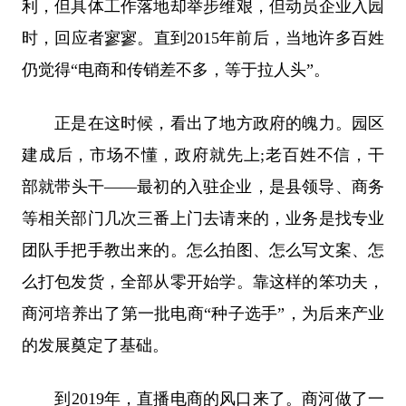
利，但具体工作落地却举步维艰，但动员企业入园
时，回应者寥寥。直到2015年前后，当地许多百姓
仍觉得“电商和传销差不多，等于拉人头”。
正是在这时候，看出了地方政府的魄力。园区
建成后，市场不懂，政府就先上;老百姓不信，干
部就带头干——最初的入驻企业，是县领导、商务
等相关部门几次三番上门去请来的，业务是找专业
团队手把手教出来的。怎么拍图、怎么写文案、怎
么打包发货，全部从零开始学。靠这样的笨功夫，
商河培养出了第一批电商“种子选手”，为后来产业
的发展奠定了基础。
到2019年，直播电商的风口来了。商河做了一