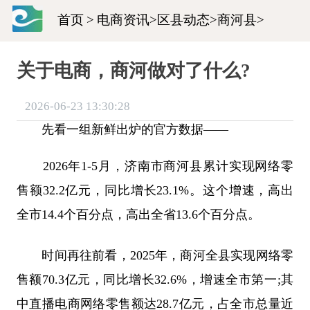
首页
>
电商资讯
>
区县动态
>
商河县
>
关于电商，商河做对了什么?
2026-06-23 13:30:28
先看一组新鲜出炉的官方数据——
2026年1-5月，济南市商河县累计实现网络零
售额32.2亿元，同比增长23.1%。这个增速，高出
全市14.4个百分点，高出全省13.6个百分点。
时间再往前看，2025年，商河全县实现网络零
售额70.3亿元，同比增长32.6%，增速全市第一;其
中直播电商网络零售额达28.7亿元，占全市总量近