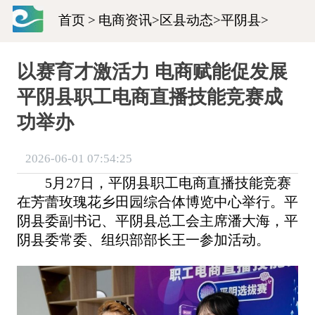
首页
>
电商资讯
>
区县动态
>
平阴县
>
以赛育才激活力 电商赋能促发展
平阴县职工电商直播技能竞赛成
功举办
2026-06-01 07:54:25
5月27日，平阴县职工电商直播技能竞赛
在芳蕾玫瑰花乡田园综合体博览中心举行。平
阴县委副书记、平阴县总工会主席潘大海，平
阴县委常委、组织部部长王一参加活动。