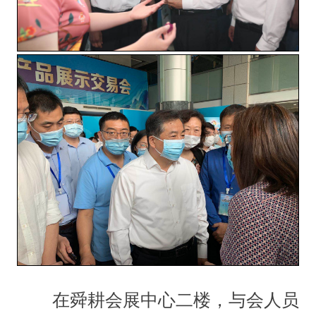
在舜耕会展中心二楼，与会人员