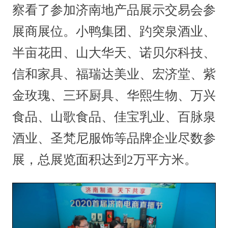
察看了参加济南地产品展示交易会参
展商展位。小鸭集团、趵突泉酒业、
半亩花田、山大华天、诺贝尔科技、
信和家具、福瑞达美业、宏济堂、紫
金玫瑰、三环厨具、华熙生物、万兴
食品、山歌食品、佳宝乳业、百脉泉
酒业、圣梵尼服饰等品牌企业尽数参
展，总展览面积达到2万平方米。