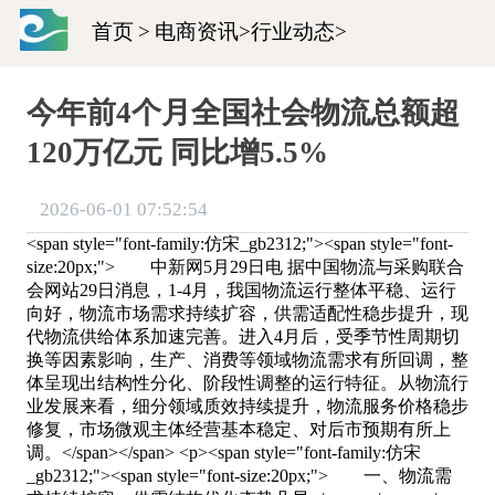
首页
>
电商资讯
>
行业动态
>
今年前4个月全国社会物流总额超
120万亿元 同比增5.5%
2026-06-01 07:52:54
<span style="font-family:仿宋_gb2312;"><span style="font-
size:20px;"> 中新网5月29日电 据中国物流与采购联合
会网站29日消息，1-4月，我国物流运行整体平稳、运行
向好，物流市场需求持续扩容，供需适配性稳步提升，现
代物流供给体系加速完善。进入4月后，受季节性周期切
换等因素影响，生产、消费等领域物流需求有所回调，整
体呈现出结构性分化、阶段性调整的运行特征。从物流行
业发展来看，细分领域质效持续提升，物流服务价格稳步
修复，市场微观主体经营基本稳定、对后市预期有所上
调。</span></span> <p><span style="font-family:仿宋
_gb2312;"><span style="font-size:20px;"> 一、物流需