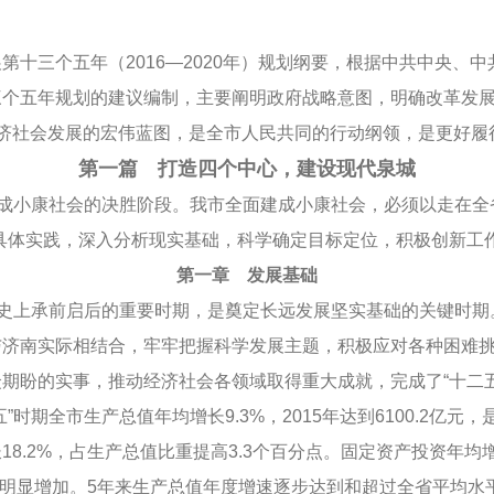
三个五年（2016—2020年）规划纲要，根据中共中央、中
三个五年规划的建议编制，主要阐明政府战略意图，明确改革发
济社会发展的宏伟蓝图，是全市人民共同的行动纲领，是更好履
第一篇 打造四个中心，建设现代泉城
成小康社会的决胜阶段。我市全面建成小康社会，必须以走在全
具体实践，深入分析现实基础，科学确定目标定位，积极创新工
第一章 发展基础
史上承前启后的重要时期，是奠定长远发展坚实基础的关键时期
与济南实际相结合，牢牢把握科学发展主题，积极应对各种困难
期盼的实事，推动经济社会各领域取得重大成就，完成了“十二
全市生产总值年均增长9.3%，2015年达到6100.2亿元，是20
8.2%，占生产总值比重提高3.3个百分点。固定资产投资年均增
规模明显增加。5年来生产总值年度增速逐步达到和超过全省平均