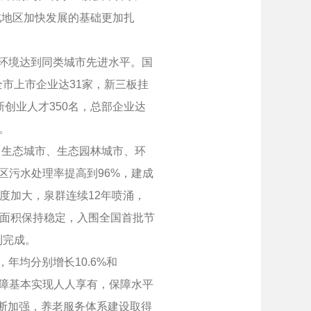
北地区加快发展的基础更加扎
环境达到同类城市先进水平。国
市上市企业达31家，新三板挂
新创业人才350名，总部企业达
。
生态城市、生态园林城市、环
区污水处理率提高到96%，建成
度加大，泉群连续12年喷涌，
地面积保持稳定，入围全国首批节
利完成。
年均分别增长10.6%和
会保障基本实现人人享有，保障水平
断加强，养老服务体系建设取得