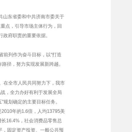
共山东省委和中共济南市委关于
展重点，引导市场主体行为，回
行政府职责的重要依据。
省前列作为奋斗目标，以“打造
作路径，努力实现发展新跨越。
。在全市人民共同努力下，我市
挑战，全力办好有利于发展全局
五”规划确定的主要目标任务。
10年的1.6倍，人均13795美
长16.4%，社会消费品零售总
水平，固定资产投资、一般公共预