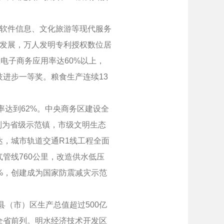
软件信息、文化旅游等现代服务
快发展，万人发明专利授权数位居
电子商务应用率达60%以上，
技进步一等奖。粮食生产连续13
达到62%。中央商务区建设全
列为省级示范镇，市级文明生态
达，城市轨道交通R1线工程全面
管线760公里，改造供水低压
0%，创建成为国家防震减灾示范
（市）区生产总值超过500亿
全省前列。明水经济技术开发区