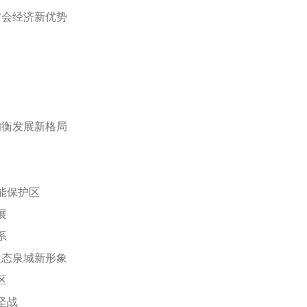
省会经济新优势
均衡发展新格局
能保护区
展
系
生态泉城新形象
区
坚战