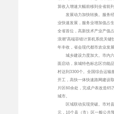
算收入增速大幅前移到全省前
发展动力加快转换。服务经济
业快速发展，服务业增加值占生
全省首位，高新技术产业产值占
浪潮“高端容错计算机系统关键
年丰收，省会现代都市农业发
城乡建设力度加大。市内六区和
面启动，泉城特色标志区功能品
村达到3300个。全国综合运
开工，高快一体快速路网建设取
片区60余处，完成户表改造6
城市。
区域联动实现突破。市对县（
元，10个县（市）区一般公共