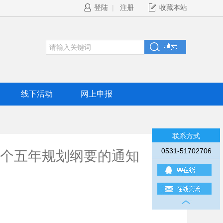
登陆
|
注册
收藏本站
线下活动
网上申报
联系方式
0531-51702706
个五年规划纲要的通知