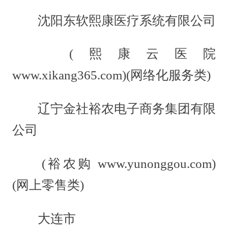
沈阳东软熙康医疗系统有限公司
(熙康云医院
www.xikang365.com)(网络化服务类)
辽宁金社裕农电子商务集团有限
公司
(裕农购 www.yunonggou.com)
(网上零售类)
大连市