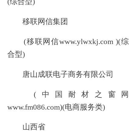
(综合型)
移联网信集团
(移联网信www.ylwxkj.com )(综
合型)
唐山成联电子商务有限公司
(中国耐材之窗网
www.fm086.com)(电商服务类)
山西省