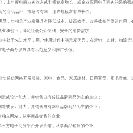
，上年度电商业务收入或利税稳定增长，或企业应用电子商务的采购额
的商品品种、市场占有率、用户规模富有成长性。
显，对相关产业发展具有降低成本、提高效率、改善效益等促进作用，
就业和创业，满足社会公众便利、安全的消费需求。
中处于先进水平，用户使用过程中满意度优秀，在营销、支付、物流等
省电子商务发展具有示范意义和推广价值。
动通信网络开展服装、家电、食品、家居建材、日用百货、图书音像、
制造或设计能力，并销售自有传统品牌商品为主的企业；
制造或设计能力，并销售自有网络品牌商品为主的企业；
建独立网站，从事商品销售的企业；
第三方电子商务平台开设店铺，从事商品销售的企业。