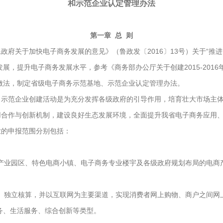
和示范企业认定管理办法
第一章 总 则
府关于加快电子商务发展的意见》（鲁政发〔2016〕13号）关于“推
展，提升电子商务发展水平，参考《商务部办公厅关于创建2015-201
市的做法，制定省级电子商务示范基地、示范企业认定管理办法。
示范企业创建活动是为充分发挥各级政府的引导作用，培育壮大市场主体
研用合作与创新机制，建设良好生态发展环境，全面提升我省电子商务应用
的申报范围分别包括：
业园区、特色电商小镇、电子商务专业楼宇及各级政府规划布局的电商
独立核算，并以互联网为主要渠道，实现消费者网上购物、商户之间网
务、生活服务、综合创新等类型。