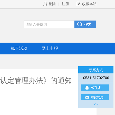
登陆
|
注册
收藏本站
线下活动
网上申报
联系方式
0531-51702706
认定管理办法》的通知