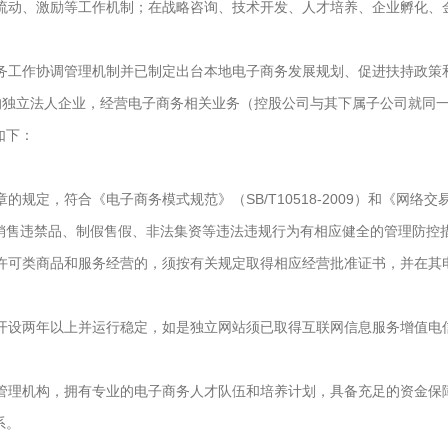
动、激励等工作机制；在战略咨询、技术开发、人才培养、企业孵化、
工作协调管理机制并已制定出台本地电子商务发展规划、促进扶持政策
独立法人企业，经营电子商务相关业务（控股公司与其下属子公司就同一
如下：
，符合《电子商务模式规范》（SB/T10518-2009）和《网络交易服务规
销售违禁品、制假售假、非法集资等违法违规行为有相应健全的管理防控
可类商品和服务经营的，须按有关规定取得相应经营批准证书，并在其
设两年以上并运行稳定，如是独立网站须已取得互联网信息服务增值电
理机构，拥有专业的电子商务人才队伍和培养计划，具备充足的资金保
系。