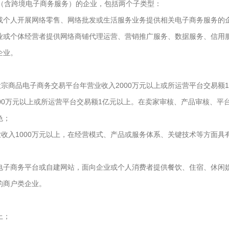
含跨境电子商务服务）的企业，包括两个子类型：
或个人开展网络零售、网络批发或生活服务业务提供相关电子商务服务的
业或个体经营者提供网络商铺代理运营、营销推广服务、数据服务、信用
企业。
商品电子商务交易平台年营业收入2000万元以上或所运营平台交易额
00万元以上或所运营平台交易额1亿元以上。在卖家审核、产品审核、平
色；
收入1000万元以上，在经营模式、产品或服务体系、关键技术等方面具
电子商务平台或自建网站，面向企业或个人消费者提供餐饮、住宿、休闲
的商户类企业。
上；