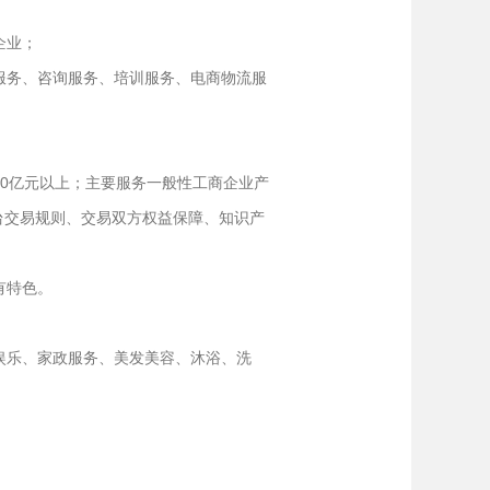
企业；
服务、咨询服务、培训服务、电商物流服
10亿元以上；主要服务一般性工商企业产
台交易规则、交易双方权益保障、知识产
有特色。
娱乐、家政服务、美发美容、沐浴、洗