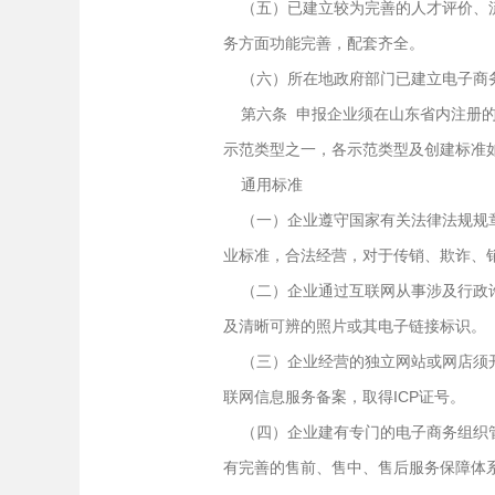
（五）已建立较为完善的人才评价、流
务方面功能完善，配套齐全。
（六）所在地政府部门已建立电子商务
第六条 申报企业须在山东省内注册的
示范类型之一，各示范类型及创建标准
通用标准
（一）企业遵守国家有关法律法规规章的规定
业标准，合法经营，对于传销、欺诈、
（二）企业通过互联网从事涉及行政许
及清晰可辨的照片或其电子链接标识。
（三）企业经营的独立网站或网店须开
联网信息服务备案，取得ICP证号。
（四）企业建有专门的电子商务组织管
有完善的售前、售中、售后服务保障体