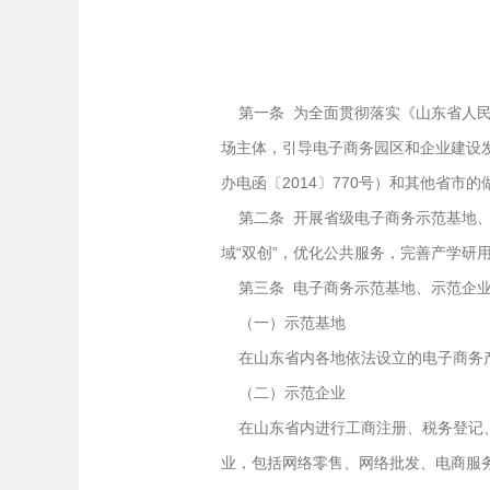
第一条 为全面贯彻落实《山东省人民政
场主体，引导电子商务园区和企业建设发
办电函〔2014〕770号）和其他省
第二条 开展省级电子商务示范基地、
域“双创”，优化公共服务，完善产学
第三条 电子商务示范基地、示范企业
（一）示范基地
在山东省内各地依法设立的电子商务产
（二）示范企业
在山东省内进行工商注册、税务登记、
业，包括网络零售、网络批发、电商服