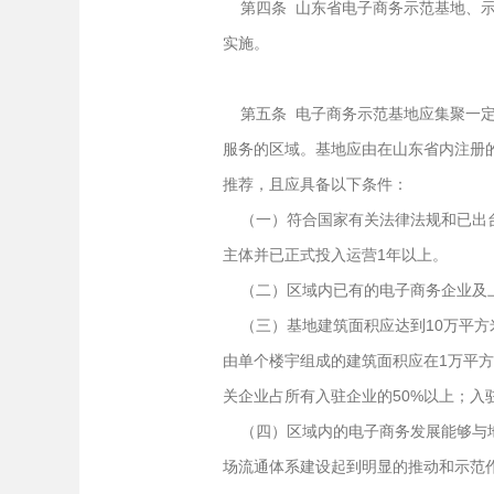
第四条 山东省电子商务示范基地、示
实施。
第五条 电子商务示范基地应集聚一定
服务的区域。基地应由在山东省内注册
推荐，且应具备以下条件：
（一）符合国家有关法律法规和已出台
主体并已正式投入运营1年以上。
（二）区域内已有的电子商务企业及上
（三）基地建筑面积应达到10万平方
由单个楼宇组成的建筑面积应在1万平方
关企业占所有入驻企业的50%以上；
（四）区域内的电子商务发展能够与地
场流通体系建设起到明显的推动和示范