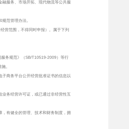
金融服务、市场开拓、现代物流等公共服
和规范管理办法。
经营范围，不得同时申报）。属于下列
范》（SB/T10519-2009）等行
措施。
电子商务平台公开经营批准证书的信息以
信业务经营许可证，或已通过非经营性互
障，有健全的管理、技术和财务制度，拥