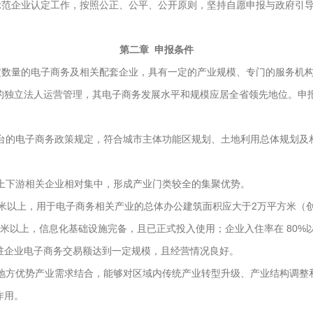
范企业认定工作，按照公正、公平、公开原则，坚持自愿申报与政府引导
第二章 申报条件
数量的电子商务及相关配套企业，具有一定的产业规模、专门的服务机构
的独立法人运营管理，其电子商务发展水平和规模应居全省领先地位。申
的电子商务政策规定，符合城市主体功能区规划、土地利用总体规划及
下游相关企业相对集中，形成产业门类较全的集聚优势。
米以上，用于电子商务相关产业的总体办公建筑面积应大于2万平方米（
米以上，信息化基础设施完备，且已正式投入使用；企业入住率在 80%
入驻企业电子商务交易额达到一定规模，且经营情况良好。
方优势产业需求结合，能够对区域内传统产业转型升级、产业结构调整
作用。