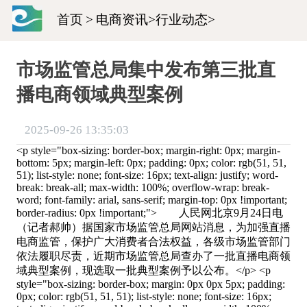
首页
>
电商资讯
>
行业动态
>
市场监管总局集中发布第三批直
播电商领域典型案例
2025-09-26 13:35:03
<p style="box-sizing: border-box; margin-right: 0px; margin-
bottom: 5px; margin-left: 0px; padding: 0px; color: rgb(51, 51,
51); list-style: none; font-size: 16px; text-align: justify; word-
break: break-all; max-width: 100%; overflow-wrap: break-
word; font-family: arial, sans-serif; margin-top: 0px !important;
border-radius: 0px !important;"> 人民网北京9月24日电
（记者郝帅）据国家市场监管总局网站消息，为加强直播
电商监管，保护广大消费者合法权益，各级市场监管部门
依法履职尽责，近期市场监管总局查办了一批直播电商领
域典型案例，现选取一批典型案例予以公布。</p> <p
style="box-sizing: border-box; margin: 0px 0px 5px; padding:
0px; color: rgb(51, 51, 51); list-style: none; font-size: 16px;